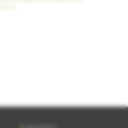
lisations
06 25 75 92 77