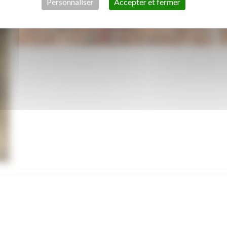
Personnaliser
Accepter et fermer