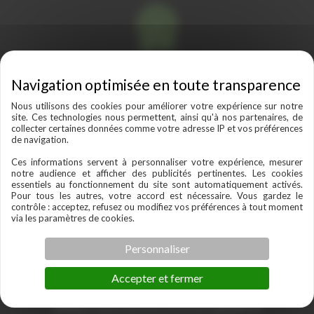
Installation et raccordement
Nous utilisons des cookies pour améliorer votre expérience sur notre
Nous procédons à la pose de l’appareil et réalisons
site. Ces technologies nous permettent, ainsi qu'à nos partenaires, de
collecter certaines données comme votre adresse IP et vos préférences
l’ensemble des branchements hydrauliques et
de navigation.
électriques selon les normes en vigueur.
Ces informations servent à personnaliser votre expérience, mesurer
notre audience et afficher des publicités pertinentes. Les cookies
essentiels au fonctionnement du site sont automatiquement activés.
Pour tous les autres, votre accord est nécessaire. Vous gardez le
contrôle : acceptez, refusez ou modifiez vos préférences à tout moment
via les paramètres de cookies.
Personnaliser
Mise en service technique
Accepter et fermer
Nous effectuons les réglages de performance et
vérifions l’étanchéité du circuit pour garantir un