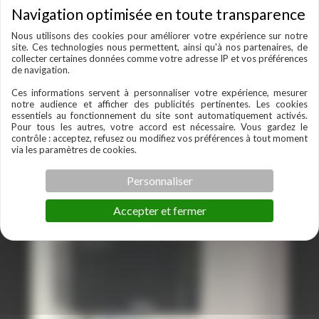
Nous utilisons des cookies pour améliorer votre expérience sur notre
site. Ces technologies nous permettent, ainsi qu'à nos partenaires, de
collecter certaines données comme votre adresse IP et vos préférences
de navigation.
Ce que disent nos clients
Ces informations servent à personnaliser votre expérience, mesurer
notre audience et afficher des publicités pertinentes. Les cookies
essentiels au fonctionnement du site sont automatiquement activés.
Pour tous les autres, votre accord est nécessaire. Vous gardez le
contrôle : acceptez, refusez ou modifiez vos préférences à tout moment
via les paramètres de cookies.
Personnaliser
Nos derniers articles
Accepter et fermer